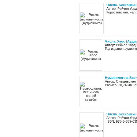
Числа. Бесконечн
Автор: Рейчел Уор
Коростенская, Fan 
Числа. Хаос (Ауди
Автор: Рейчел Уорд 
Год издания аудио к
Нумерология. Все
Автор: Ольшевская Н
Размер: 20,74 мб Ка
Числа. Бесконечн
Автор: Рейчел Уорд
ISBN: 978-5-389-03