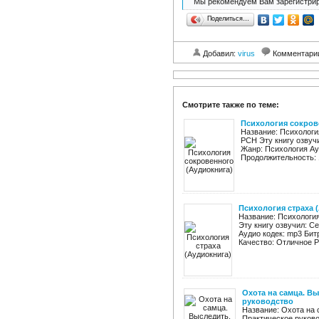
Мы рекомендуем Вам зарегистрир
Поделиться…
Добавил:
virus
Комментари
Смотрите также по теме:
Психология сокров
Название: Психологи
РСН Эту книгу озвучи
Жанр: Психология Ауд
Продолжительность: 1
Психология страха 
Название: Психология
Эту книгу озвучил: С
Аудио кодек: mp3 Бит
Качество: Отличное Ра
Охота на самца. Вы
руководство
Название: Охота на 
Практическое руково