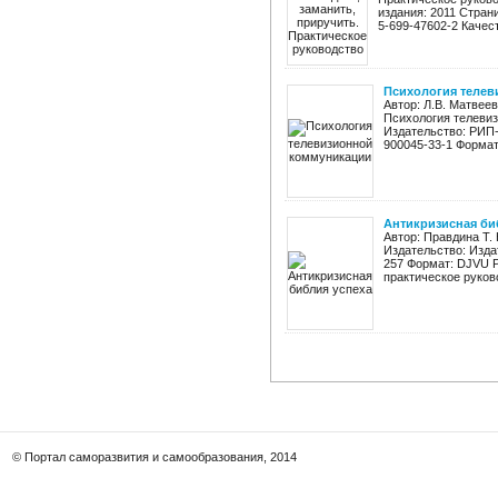
издания: 2011 Страниц
5-699-47602-2 Качест
Психология теле
Автор: Л.В. Матвеев
Психология телеви
Издательство: РИП-х
900045-33-1 Формат:
Антикризисная би
Автор: Правдина Т.
Издательство: Изда
257 Формат: DJVU Р
практическое руков
© Портал саморазвития и самообразования, 2014