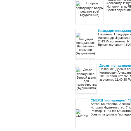
Александр Издат
Исполнитель: RH
Время звучания:
Плацдарм попаданце
Название: Плацдарм 
Александр Издательст
2013 Исполнитель: RH
Время звучания: 11:20
Десант попаданцев
Название: Десант по
Конторович Александ
2013 Исполнитель: R
звучания: 11:40:30 
СМЕРШ "попаданцев". "З
Автор: Конторович Алекса
истории Издательство: Яуза
Размер: 11,34 мб Качеств
боевик из цикла о "попаданц