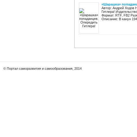
«Шарашка» попаданц
Автор: Андрей Ходов 
Гитлера! Издательство
Формат: RTF, FB2 Раз
Описание: В канун 194
© Портал саморазвития и самообразования, 2014