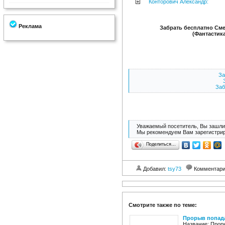
Конторович Александр:
Реклама
Забрать бесплатно Сме
(Фантастик
За
Заб
Уважаемый посетитель, Вы зашли 
Мы рекомендуем Вам зарегистрир
Поделиться…
Добавил:
tsy73
Комментар
Смотрите также по теме:
Прорыв попада
Название: Прор