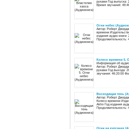
руками Год выпуска: 
Время звучания: 49:48
Огни небес (Аудиок
Автор: Роберт Джорда
времени Издательство
издания аудио книги:
Продолжительность: 46
Колесо времени 5. 
Информация об аудиок
Автор: Роберт Джорда
руками Год выхода: 2
звучания: 46:20:00 Фо
Восходящая тень (А
Автор: Роберт Джорда
Колесо времени Изда
Akhn Год издания ауди
Продолжительность: 49
Огни на курганах (