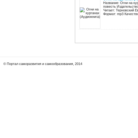
Название: Огни на ку
повесть Издательство
Читает: Терновский Е
Формат: mp3 Качество:
© Портал саморазвития и самообразования, 2014