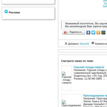
Заб
За
Заб
Реклама
Уважаемый посетитель, Вы зашли 
Мы рекомендуем Вам зарегистрир
Поделиться…
Добавил:
Sirius52
Коммент
Смотрите также по теме:
Горькие плоды смерти
Название: Горькие плоды с
современный зарубежный 
Издательство: «Э» Год: 2016
Размер: 12,38 Мб ISBN: ...
Преследование п
Название: Преслед
Линли. Книга 10 Ж
Джордж Элизабет С