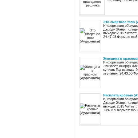
Страниц: 896 Формат
Это смертное тело 
Информация об аудиок
Джордж Жанр: полицей
выхода: 2015 Читает:
24:47:48 Формат: mp3 
Женщина в красном
Информация об аудио
Элизабет Джордж Жанр
купишь Год выхода: 2
звучания: 24:43:50 Фо
Расплата кровью (А
Информация об аудиок
Джордж Жанр: полицей
выхода: 2015 Читает:
13:40:09 Формат: mp3 К