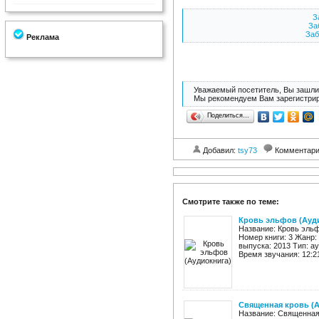
З
За
Заб
Реклама
Уважаемый посетитель, Вы зашли 
Мы рекомендуем Вам зарегистрир
Поделиться…
Добавил:
tsy73
Комментар
Смотрите также по теме:
Кровь эльфов (Ауд
Название: Кровь эльф
Номер книги: 3 Жанр:
выпуска: 2013 Тип: а
Время звучания: 12:21
Священная кровь (
Название: Священная