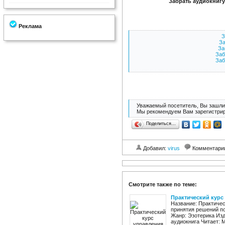
Забрать аудиокнигу
Реклама
З
За
За
Заб
Заб
Уважаемый посетитель, Вы зашли 
Мы рекомендуем Вам зарегистрир
Поделиться…
Добавил:
virus
Комментари
Смотрите также по теме:
Практический курс
Название: Практичес
принятия решений по
Жанр: Эзотерика Изд
аудиокнига Читает: 