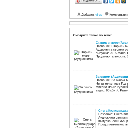
Поделиться…
Добавил:
virus
Комментари
Смотрите также по теме:
Старик и море (Ауд
Название: Старик и м
Аудиокнига своими ру
выпуска: 2015 Жанр: 
Продолжительность: 03
За окном (Аудиокни
Название: За окном А
Нигде не купишь Год 
Михаил Язык: Русский
аудио: 96 кбит/c Разм
Снега Килиманджа
Название: Снега Ки
Аудиокнига своими 
выпуска: 2015 Жанр:
Продолжительность: 