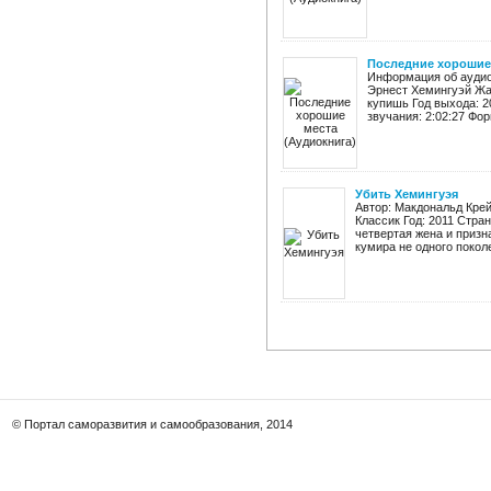
Последние хорошие 
Информация об аудио
Эрнест Хемингуэй Жан
купишь Год выхода: 2
звучания: 2:02:27 Фор
Убить Хемингуэя
Автор: Макдональд Крей
Классик Год: 2011 Стра
четвертая жена и призн
кумира не одного поколе
© Портал саморазвития и самообразования, 2014