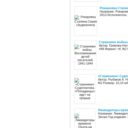
Рокировка Стали
Название: Рокиров
2013 Исполнитель: 
Странники войны.
Автор: Громова Нат
448 Формат: rtf, fb
«Странники» Судо
Автор: Рыбаков А. Н
fb2 Размер: 10,16 м
Ликвидаторы врем
Название: Ликвидат
Эксмо Год издания: 