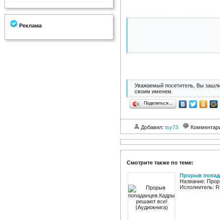
Реклама
Уважаемый посетитель, Вы зашли
своим именем.
Поделиться…
Добавил:
tsy73
Комментар
Смотрите также по теме:
Прорыв попада
Название: Прор
Исполнитель: RH