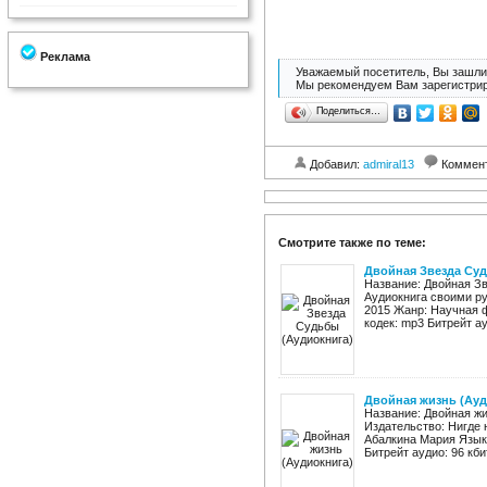
Реклама
Уважаемый посетитель, Вы зашли 
Мы рекомендуем Вам зарегистрир
Поделиться…
Добавил:
admiral13
Коммен
Смотрите также по теме:
Двойная Звезда Суд
Название: Двойная Зв
Аудиокнига своими ру
2015 Жанр: Научная 
кодек: mp3 Битрейт ауд
Двойная жизнь (Ауд
Название: Двойная ж
Издательство: Нигде 
Абалкина Мария Язык:
Битрейт аудио: 96 кбит