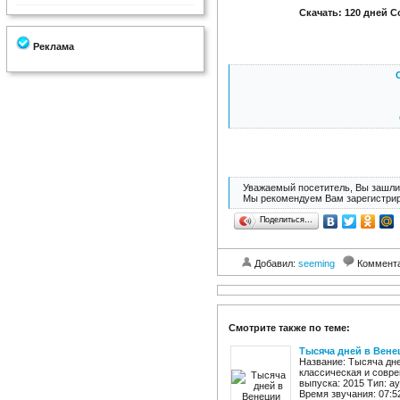
Скачать: 120 дней 
Реклама
Уважаемый посетитель, Вы зашли 
Мы рекомендуем Вам зарегистрир
Поделиться…
Добавил:
seeming
Коммент
Смотрите также по теме:
Тысяча дней в Вене
Название: Тысяча дне
классическая и совре
выпуска: 2015 Тип: а
Время звучания: 07:52