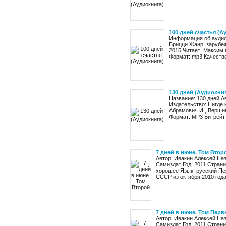
100 дней счастья (А
Информация об аудиок
Брицци Жанр: зарубеж
2015 Читает: Максим 
Формат: mp3 Качество:
130 дней (Аудиокни
Название: 130 дней 
Издательство: Нигде 
Абрамович И., Вершин
Формат: MP3 Битрейт а
7 дней в июне. Том Втор
Автор: Ивакин Алексей Наз
Самиздат Год: 2011 Страниц
хорошее Язык: русский Пе
СССР из октября 2010 года 
7 дней в июне. Том Пер
Автор: Ивакин Алексей Наз
Самиздат Год: 2011 Страниц