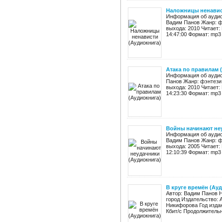
Наложницы ненавис
Информация об аудио
Вадим Панов Жанр: ф
выхода: 2010 Читает:
14:47:00 Формат: mp3 
Атака по правилам 
Информация об аудиок
Панов Жанр: фэнтези
выхода: 2010 Читает:
14:23:30 Формат: mp3 
Войны начинают не
Информация об аудио
Вадим Панов Жанр: ф
выхода: 2005 Читает:
12:10:39 Формат: mp3 
В круге времён (Ау
Автор: Вадим Панов Н
город Издательство: 
Никифорова Год издан
Кбит/с Продолжительно