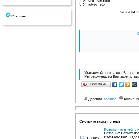
2. Я чувствую тебя
3. Я люблю тебя
Скачать: Я
Реклама
Уважаемый посетитель, Вы зашли 
Мы рекомендуем Вам зарегистрир
Поделиться…
Добавил:
seeming
Коммент
Смотрите также по теме:
Потому что я тебя 
Название: Потому чт
Издательство: Нигде 