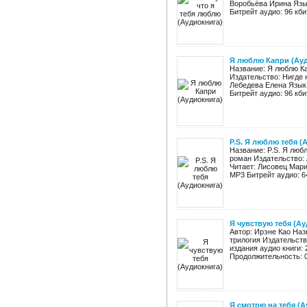
Воробьёва Ирина Язык
Битрейт аудио: 96 кбит
Я люблю Капри (Ау
Название: Я люблю К
Издательство: Нигде 
Лебедева Елена Язык:
Битрейт аудио: 96 кбит
P.S. Я люблю тебя (
Название: P.S. Я люб
роман Издательство: 
Читает: Лисовец Мари
MP3 Битрейт аудио: 64
Я чувствую тебя (А
Автор: Ирэне Као Наз
трилогия Издательств
издания аудио книги:
Продолжительность: 06
Я смотрю на тебя (