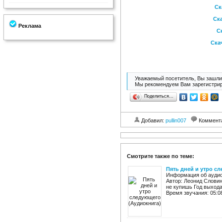
Ск
Ска
Реклама
Ск
Скач
Уважаемый посетитель, Вы зашли 
Мы рекомендуем Вам зарегистрир
Поделиться…
Добавил:
pullin007
Коммент
Смотрите также по теме:
Пять дней и утро с
Информация об аудио
Автор: Леонид Словин
не купишь Год выхода
Время звучания: 05:08