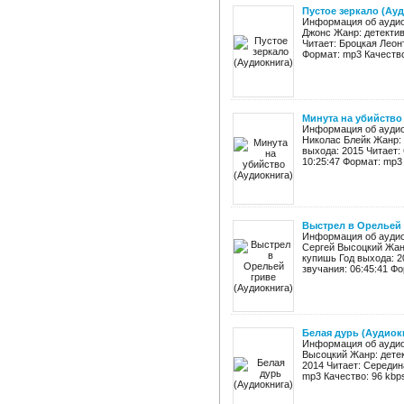
Пустое зеркало (Ау
Информация об аудиок
Джонс Жанр: детектив
Читает: Броцкая Леон
Формат: mp3 Качество:
Минута на убийство
Информация об аудиок
Николас Блейк Жанр: 
выхода: 2015 Читает:
10:25:47 Формат: mp3 
Выстрел в Орельей 
Информация об аудиок
Сергей Высоцкий Жанр
купишь Год выхода: 
звучания: 06:45:41 Фо
Белая дурь (Аудиок
Информация об аудиок
Высоцкий Жанр: детек
2014 Читает: Середин
mp3 Качество: 96 kbps