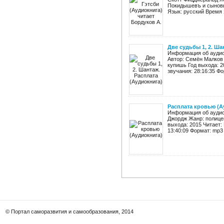
Покидышевъ и сыновь
Язык: русский Время з
Две судьбы 1, 2. Ша
Информация об аудиок
Автор: Семён Малков
купишь Год выхода: 2
звучания: 28:16:35 Фо
Расплата кровью (А
Информация об аудиок
Джордж Жанр: полицей
выхода: 2015 Читает:
13:40:09 Формат: mp3 К
© Портал саморазвития и самообразования, 2014