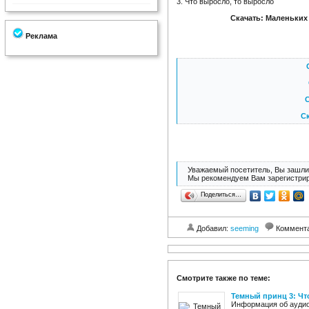
3. Что выросло, то выросло
Скачать: Маленьких 
Реклама
С
Ск
Уважаемый посетитель, Вы зашли 
Мы рекомендуем Вам зарегистрир
Поделиться…
Добавил:
seeming
Коммент
Смотрите также по теме:
Темный принц 3: Чт
Информация об аудиок