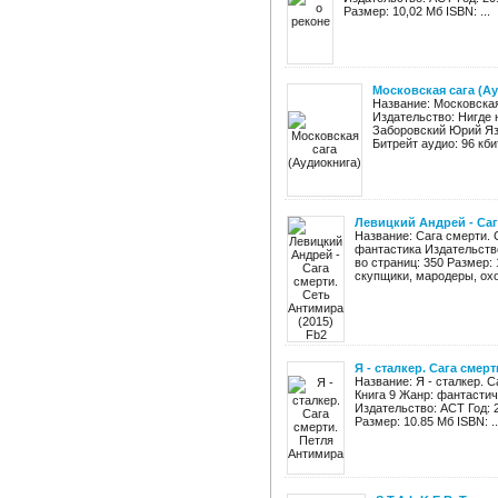
Размер: 10,02 Мб ISBN: ...
Московская сага (А
Название: Московская
Издательство: Нигде 
Заборовский Юрий Яз
Битрейт аудио: 96 кбит
Левицкий Андрей - Саг
Название: Сага смерти. 
фантастика Издательство:
во страниц: 350 Размер:
скупщики, мародеры, охо
Я - сталкер. Сага смер
Название: Я - сталкер. 
Книга 9 Жанр: фантасти
Издательство: АСТ Год: 20
Размер: 10.85 Мб ISBN: ..