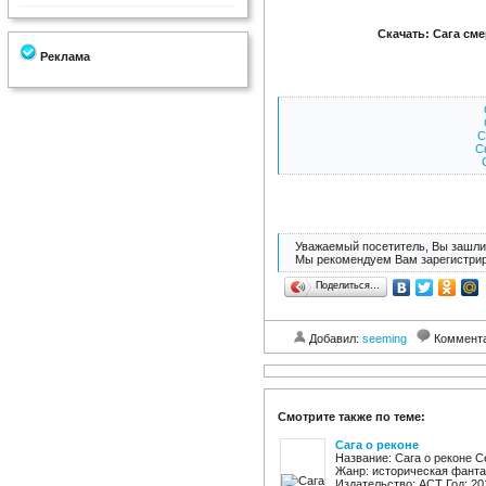
Скачать: Сага см
Реклама
С
С
Уважаемый посетитель, Вы зашли 
Мы рекомендуем Вам зарегистрир
Поделиться…
Добавил:
seeming
Коммент
Смотрите также по теме:
Сага о реконе
Название: Сага о реконе 
Жанр: историческая фанта
Издательство: АСТ Год: 2016