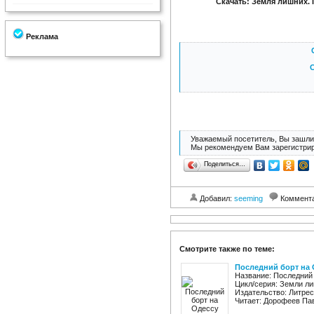
Скачать: Земля лишних. 
Реклама
С
Уважаемый посетитель, Вы зашли 
Мы рекомендуем Вам зарегистрир
Поделиться…
Добавил:
seeming
Коммент
Смотрите также по теме:
Последний борт на 
Название: Последний 
Цикл/серия: Земли ли
Издательство: Литрес
Читает: Дорофеев Пав