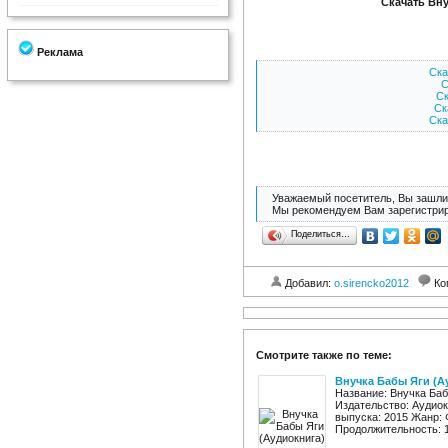
Скачать Вну
Реклама
Ска
С
Ск
Ск
Ска
Уважаемый посетитель, Вы зашли 
Мы рекомендуем Вам зарегистрир
Поделиться…
Добавил:
o.sirencko2012
Ко
Смотрите также по теме:
Внучка Бабы Яги (А
Название: Внучка Ба
Издательство: Аудиок
выпуска: 2015 Жанр: 
Продолжительность: 1