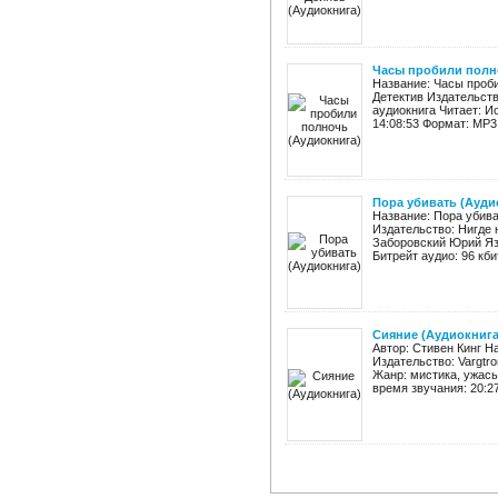
Часы пробили полн
Название: Часы проби
Детектив Издательств
аудиокнига Читает: И
14:08:53 Формат: MP3 
Пора убивать (Ауди
Название: Пора убива
Издательство: Нигде 
Заборовский Юрий Яз
Битрейт аудио: 96 кбит
Сияние (Аудиокнига
Автор: Стивен Кинг 
Издательство: Vargtr
Жанр: мистика, ужасы
время звучания: 20:27