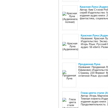
Красная Луна (Аудио
Автор: Ким Стэнли Роб
серий Издательство: f
издания аудио книги: 
фантастика, социальна
Красная Луна (Ауди
Название: Красная Лу
Издательство: Эксмо.
Игорь Язык: Русский 
аудио: 56 кбит/c Разме
Проданная Луна
Название: Проданная Л
Ефимович Издательство
Страниц: 220 Формат: fb2
отличное Язык: русский 
Глаза цвета стали (
Автор: Игорь Марченк
Темная планета Изда
издания аудио книги:
Продолжительность: 13