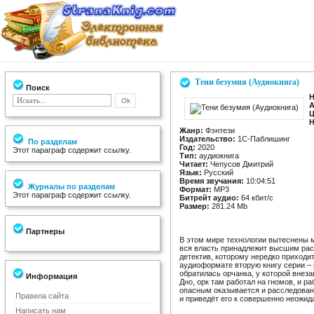
Тени безумия (Аудиокнига)
Поиск
Н
А
Ц
Н
Жанр:
Фэнтези
Издательство:
1С-Паблишинг
По разделам
Год:
2020
Этот параграф содержит ссылку.
Тип:
аудиокнига
Читает:
Чепусов Дмитрий
Язык:
Русский
Время звучания:
10:04:51
Журналы по разделам
Формат:
MP3
Этот параграф содержит ссылку.
Битрейт аудио:
64 кбит/c
Размер:
281.24 Mb
Партнеры
В этом мире технологии вытеснены м
вся власть принадлежит высшим раса
детектив, которому нередко приходи
аудиоформате вторую книгу серии – 
обратилась орчанка, у которой внез
Информация
Дно, орк там работал на гномов, и р
опасным оказывается и расследовани
Правила сайта
и приведёт его к совершенно неожи
Написать нам