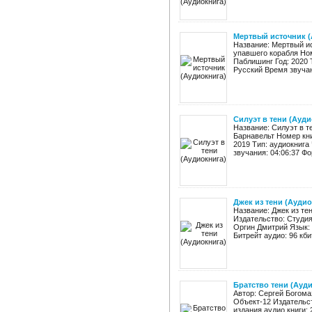
Мертвый источник (
Название: Мертвый ис
упавшего корабля Ном
Паблишинг Год: 2020 
Русский Время звучан
Силуэт в тени (Ауди
Название: Силуэт в т
Барнавельт Номер кни
2019 Тип: аудиокнига
звучания: 04:06:37 Фо
Джек из тени (Аудио
Название: Джек из те
Издательство: Студия 
Оргин Дмитрий Язык: 
Битрейт аудио: 96 кби
Братство тени (Ауд
Автор: Сергей Богома
Объект-12 Издательс
издания аудио книги: 