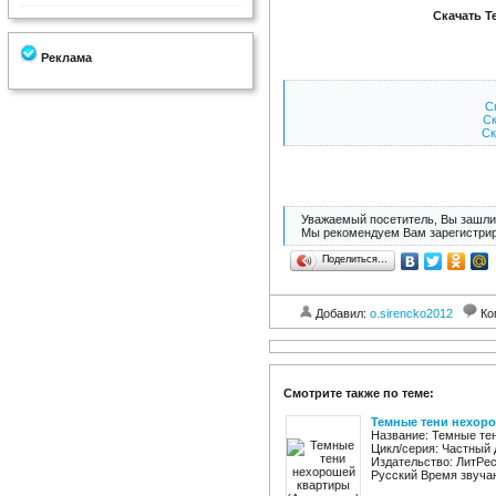
Скачать Т
Реклама
Ск
Ск
Ск
Уважаемый посетитель, Вы зашли 
Мы рекомендуем Вам зарегистрир
Поделиться…
Добавил:
o.sirencko2012
Ко
Смотрите также по теме:
Темные тени нехоро
Название: Темные те
Цикл/серия: Частный 
Издательство: ЛитРес
Русский Время звучан