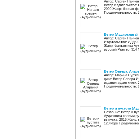
Автор: Сергей Панчен
Ветер Издательство: 
2020 Жанр: боевая фа
Продолжительность: 20
Ветер (Аудиокнига)
Автор: Сергей Панчен
Издательство: ИДДК О
Жанр: Фантастика Ауд
русский Размер: 314 
Ветер Севера. Алар
Автор: Марина Сурже
цикл: Ветер Севера И
издания аудио книги:
Продолжительность: 12
Ветер и пустота (Ау
Название: Ветер и пу
Аудиокнига своими ру
выпуска: 2015 Жанр: 
128 kbps Продолжитель