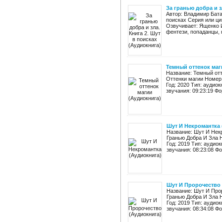
За гранью добра и з
Автор: Владимир Бата
поисках Серия или ци
Озвучивает: Ященко И
фентези, попаданцы, 
Темный оттенок маг
Название: Темный отт
Оттенки магии Номер 
Год: 2020 Тип: аудио
звучания: 09:23:19 Фо
Шут И Некромантка 
Название: Шут И Нек
Гранью Добра И Зла 
Год: 2019 Тип: аудио
звучания: 08:23:08 Фо
Шут И Пророчество 
Название: Шут И Про
Гранью Добра И Зла 
Год: 2019 Тип: аудио
звучания: 08:34:08 Фо