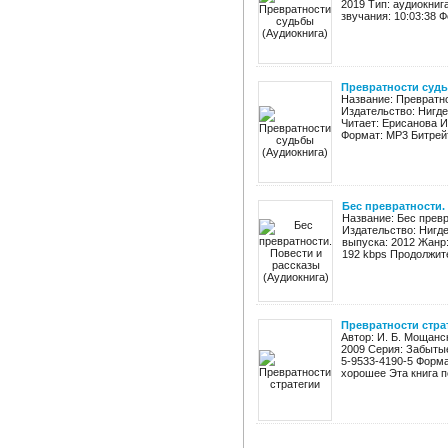
2019 Тип: аудиокниг
звучания: 10:03:38 Ф
Превратности судь
Название: Превратно
Издательство: Нигде
Читает: Ерисанова И
Формат: MP3 Битрейт 
Бес превратности.
Название: Бес превр
Издательство: Нигде
выпуска: 2012 Жанр:
192 kbps Продолжител
Превратности стра
Автор: И. Б. Мощанс
2009 Серия: Забытые
5-9533-4190-5 Форма
хорошее Эта книга п