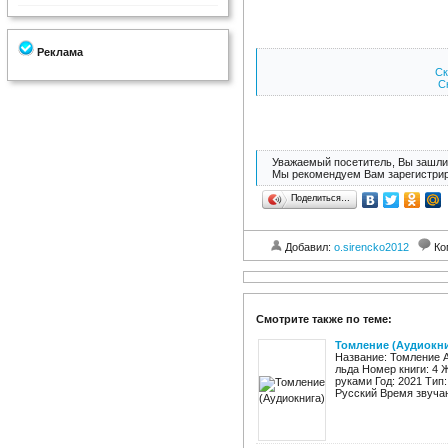
Реклама
Ск
Ск
Уважаемый посетитель, Вы зашли 
Мы рекомендуем Вам зарегистрир
Поделиться…
Добавил:
o.sirencko2012
Ко
Смотрите также по теме:
Томление (Аудиокни
Название: Томление А
льда Номер книги: 4 
руками Год: 2021 Тип
Русский Время звучан