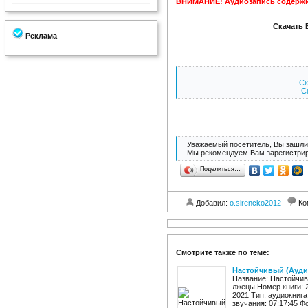
ВНИМАНИЕ! Аудиозапись содержи
Скачать 
Реклама
Ск
Ск
Уважаемый посетитель, Вы зашли 
Мы рекомендуем Вам зарегистрир
Поделиться…
Добавил:
o.sirencko2012
Ко
Смотрите также по теме:
Настойчивый (Ауди
Название: Настойчивы
лжецы Номер книги: 
2021 Тип: аудиокнига
звучания: 07:17:45 Ф