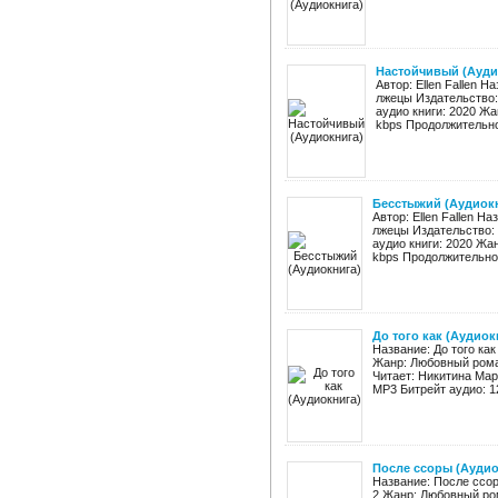
Настойчивый (Ауди
Автор: Ellen Fallen 
лжецы Издательство:
аудио книги: 2020 Ж
kbps Продолжительнос
Бесстыжий (Аудиок
Автор: Ellen Fallen 
лжецы Издательство: 
аудио книги: 2020 Ж
kbps Продолжительност
До того как (Аудиок
Название: До того как
Жанр: Любовный роман
Читает: Никитина Мар
MP3 Битрейт аудио: 12
После ссоры (Аудио
Название: После ссор
2 Жанр: Любовный ром