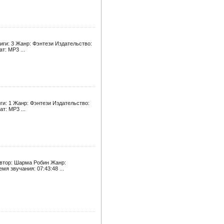
иги: 3 Жанр: Фэнтези Издательство:
т: MP3 ...
ги: 1 Жанр: Фэнтези Издательство:
т: MP3 ...
Автор: Шарма Робин Жанр:
я звучания: 07:43:48 ...