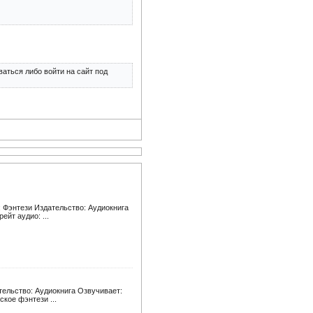
аться либо войти на сайт под
: Фэнтези Издательство: Аудиокнига
ейт аудио: ...
тельство: Аудиокнига Озвучивает:
кое фэнтези ...