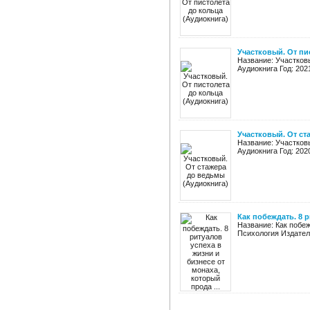
Участковый. От пи
Название: Участковы
Аудиокнига Год: 202
Участковый. От ст
Название: Участков
Аудиокнига Год: 202
Как побеждать. 8 р
Название: Как побеж
Психология Издатель