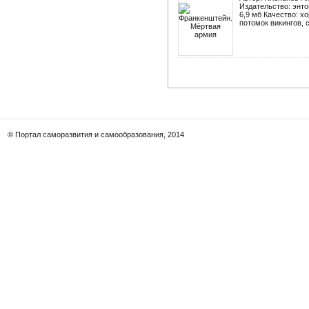
Издательство: энтог
6,9 мб Качество: х
потомок викингов, 
© Портал саморазвития и самообразования, 2014