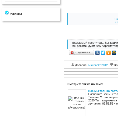
Реклама
Ск
Ск
Уважаемый посетитель, Вы зашли 
Мы рекомендуем Вам зарегистрир
Поделиться…
Добавил:
o.sirencko2012
Ко
Смотрите также по теме:
Все мы только гост
Название: Все мы тол
Татьяна Устинова рек
2020 Тип: аудиокнига
звучания: 07:58:56 Фо