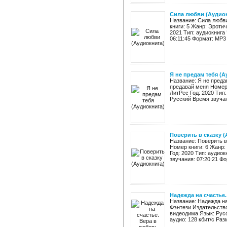
Сила любви (Аудио
Название: Сила любви
книги: 5 Жанр: Эроти
2021 Тип: аудиокнига
06:11:45 Формат: MP3 
Я не предам тебя (А
Название: Я не преда
предавай меня Номер 
ЛитРес Год: 2020 Тип
Русский Время звучани
Поверить в сказку 
Название: Поверить в
Номер книги: 6 Жанр
Год: 2020 Тип: аудио
звучания: 07:20:21 Фо
Надежда на счастье
Название: Надежда на
Фэнтези Издательство
видеодима Язык: Русс
аудио: 128 кбит/c Раз