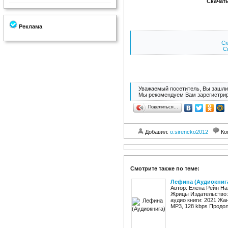
Скачат
Реклама
Ск
Ск
Уважаемый посетитель, Вы зашли 
Мы рекомендуем Вам зарегистрир
Поделиться…
Добавил:
o.sirencko2012
Ко
Смотрите также по теме:
Лефина (Аудиокниг
Автор: Елена Рейн Н
Жрицы Издательство:
аудио книги: 2021 Жа
MP3, 128 kbps Продолж