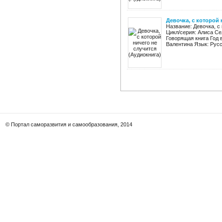
Девочка, с которой 
Название: Девочка, с
Цикл/серия: Алиса Се
Говорящая книга Год 
Валентина Язык: Русск
© Портал саморазвития и самообразования, 2014