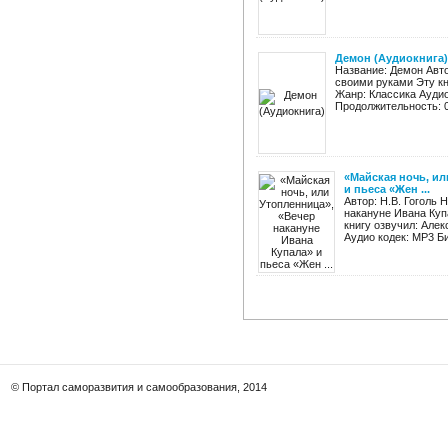
Демон (Аудиокнига)
Название: Демон Авт
своими руками Эту кн
Жанр: Классика Аудио
Продолжительность: 0
«Майская ночь, ил
и пьеса «Жен ...
Автор: Н.В. Гоголь 
накануне Ивана Куп
книгу озвучил: Але
Аудио кодек: MP3 Би
© Портал саморазвития и самообразования, 2014