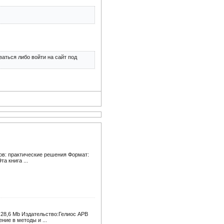
аться либо войти на сайт под
ов: практические решения Формат:
а книга ...
 28,6 Mb Издательство:Гелиос АРВ
ние в методы и ...