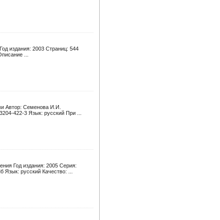
Год издания: 2003 Страниц: 544
писание ...
 Автор: Семенова И.И.
3204-422-3 Язык: русский При ...
ния Год издания: 2005 Серия:
 Язык: русский Качество: ...