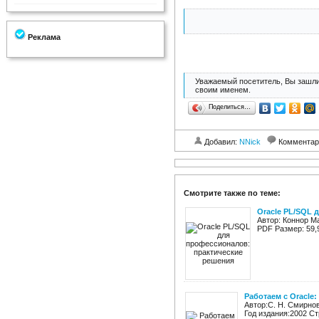
Реклама
Уважаемый посетитель, Вы зашли
своим именем.
Поделиться…
Добавил:
NNick
Комментар
Смотрите также по теме:
Oracle PL/SQL 
Автор: Коннор М
PDF Размер: 59,
Работаем с Oracle
Автор:С. Н. Смирно
Год издания:2002 Ст