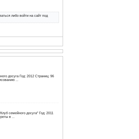
аться либо войти на сайт под
ного досуга Год: 2012 Страниц: 96
сованию ...
Клуб семейного досуга" Год: 2011
еты в ...