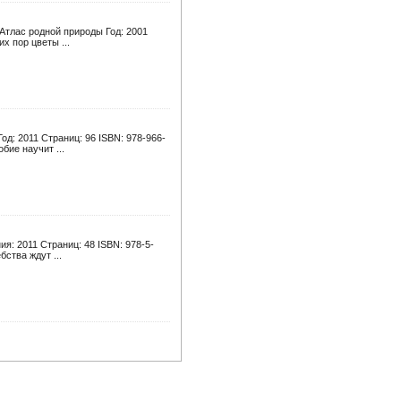
 Атлас родной природы Год: 2001
х пор цветы ...
д: 2011 Страниц: 96 ISBN: 978-966-
бие научит ...
я: 2011 Страниц: 48 ISBN: 978-5-
ства ждут ...