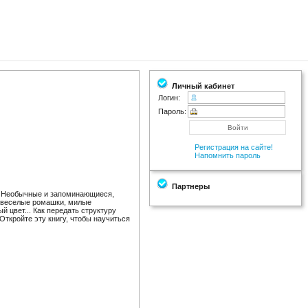
Личный кабинет
Логин:
Пароль:
Регистрация на сайте!
Напомнить пароль
Партнеры
е? Необычные и запоминающиеся,
, веселые ромашки, милые
 цвет... Как передать структуру
Откройте эту книгу, чтобы научиться