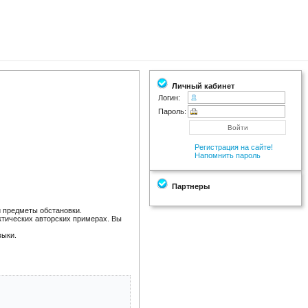
Личный кабинет
Логин:
Пароль:
Регистрация на сайте!
Напомнить пароль
Партнеры
 предметы обстановки.
ктических авторских примерах. Вы
выки.