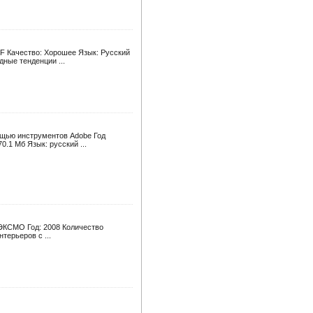
DF Качество: Хорошее Язык: Русский
ные тенденции ...
ощью инструментов Adobe Год
0.1 Мб Язык: русский ...
 ЭКСМО Год: 2008 Количество
терьеров с ...