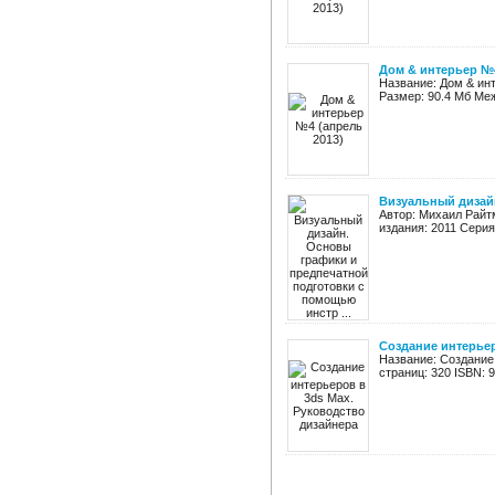
Дом & интерьер №4
Название: Дом & ин
Размер: 90.4 Мб Меж
Визуальный дизайн
Автор: Михаил Райт
издания: 2011 Серия
Создание интерьер
Название: Создание
страниц: 320 ISBN: 