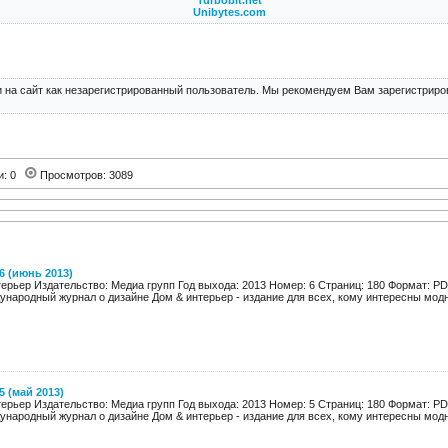
Turbobit.net
Unibytes.com
 на сайт как незарегистрированный пользователь. Мы рекомендуем Вам зарегистриров
и: 0
Просмотров: 3089
 (июнь 2013)
терьер Издательство: Медиа групп Год выхода: 2013 Номер: 6 Страниц: 180 Формат: P
народный журнал о дизайне Дом & интерьер - издание для всех, кому интересны модны
 (май 2013)
терьер Издательство: Медиа групп Год выхода: 2013 Номер: 5 Страниц: 180 Формат: P
народный журнал о дизайне Дом & интерьер - издание для всех, кому интересны модны