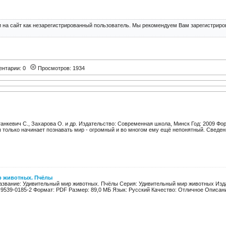
 на сайт как незарегистрированный пользователь. Мы рекомендуем Вам зарегистриров
ентарии: 0
Просмотров: 1934
танкевич С., Захарова О. и др. Издательство: Современная школа, Минск Год: 2009 Фор
только начинает познавать мир - огромный и во многом ему ещё непонятный. Сведения
 животных. Пчёлы
Название: Удивительный мир животных. Пчёлы Серия: Удивительный мир животных Изда
-9539-0185-2 Формат: PDF Размер: 89,0 МБ Язык: Русский Качество: Отличное Описание