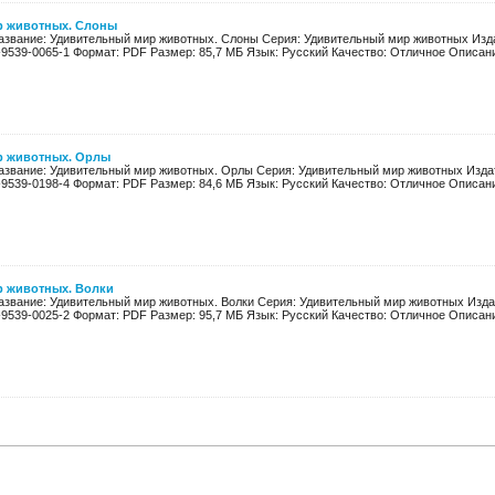
р животных. Слоны
Название: Удивительный мир животных. Слоны Серия: Удивительный мир животных Изда
-9539-0065-1 Формат: PDF Размер: 85,7 МБ Язык: Русский Качество: Отличное Описание
р животных. Орлы
Название: Удивительный мир животных. Орлы Серия: Удивительный мир животных Издат
-9539-0198-4 Формат: PDF Размер: 84,6 МБ Язык: Русский Качество: Отличное Описание
 животных. Волки
Название: Удивительный мир животных. Волки Серия: Удивительный мир животных Издат
-9539-0025-2 Формат: PDF Размер: 95,7 МБ Язык: Русский Качество: Отличное Описание