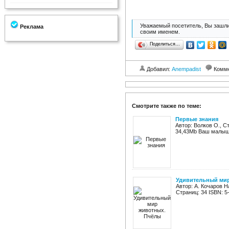
Уважаемый посетитель, Вы зашли
Реклама
своим именем.
Поделиться…
Добавил:
Anempadist
Комм
Смотрите также по теме:
Первые знания
Автор: Волков О., С
34,43Mb Ваш малыш 
Удивительный мир
Автор: А. Кочаров 
Страниц: 34 ISBN: 5