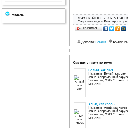
Реклама
Уважаемый посетитель, Вы зашли 
Мы рекомендуем Вам зарегистрир
Поделиться…
Добавил:
Palladin
Коммента
Смотрите также по теме:
Белый, как снег
Название: Белый, как снег
Жанр: современный зарубе
Эксмо Год: 2015 Страниц: 28
Мб ISBN: ...
Алый, как кровь
Название: Алый, как кровь
Жанр: современный зарубе
Эксмо Год: 2013 Страниц: 32
Мб ISBN: ...