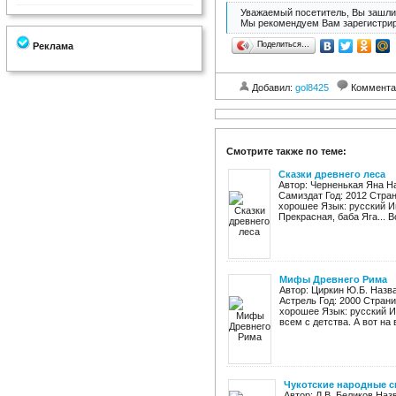
Уважаемый посетитель, Вы зашли 
Мы рекомендуем Вам зарегистрир
Поделиться…
Реклама
Добавил:
gol8425
Коммента
Смотрите также по теме:
Сказки древнего леса
Автор: Черненькая Яна На
Самиздат Год: 2012 Страни
хорошее Язык: русский И
Прекрасная, баба Яга... Во
Мифы Древнего Рима
Автор: Циркин Ю.Б. Назв
Астрель Год: 2000 Страни
хорошее Язык: русский 
всем с детства. А вот на в
Чукотские народные с
Автор: Л.В. Беликов Наз