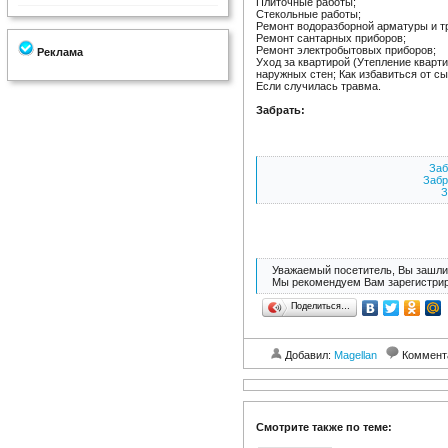
Плиточные работы;
Стекольные работы;
Ремонт водоразборной арматуры и т
Ремонт сантарных приборов;
Ремонт электробытовых приборов;
Реклама
Уход за квартирой (Утепление кварт
наружных стен; Как избавиться от сыр
Если случилась травма.
Забрать:
Заб
Забр
З
Уважаемый посетитель, Вы зашли 
Мы рекомендуем Вам зарегистрир
Поделиться…
Добавил:
Magellan
Коммент
Смотрите также по теме: