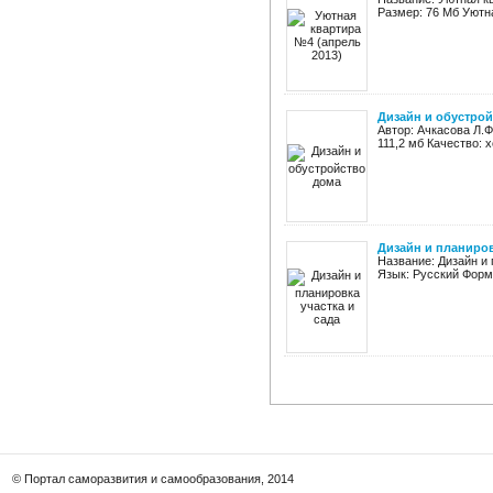
Размер: 76 Мб Уютна
Дизайн и обустро
Автор: Ачкасова Л.Ф
111,2 мб Качество: 
Дизайн и планиров
Название: Дизайн и 
Язык: Русский Форм
© Портал саморазвития и самообразования, 2014