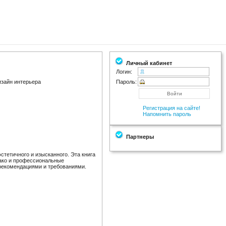
Личный кабинет
Логин:
изайн интерьера
Пароль:
Регистрация на сайте!
Напомнить пароль
Партнеры
стетичного и изысканного. Эта книга
нако и профессиональные
 рекомендациями и требованиями.