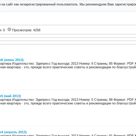
 на сайт как незарегистрированный пользователь. Мы рекомендуем Вам зарегистриров
и: 0
Просмотров: 4258
6 (июнь 2013)
вартира Издательство: Эдипресс Год выхода: 2013 Номер: 6 Страниц: 85 Формат: PDF 
ная квартира - это, прежде всего практические советы и рекомендации по благоустройс
5 (май 2013)
вартира Издательство: Эдипресс Год выхода: 2013 Номер: 5 Страниц: 88 Формат: PDF 
ная квартира - это, прежде всего практические советы и рекомендации по благоустройс
4 (апрель 2013)
вартира Издательство: Эдипресс Год выхода: 2013 Номер: 4 Страниц: 91 Формат: PDF 