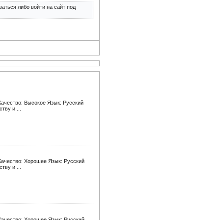
аться либо войти на сайт под
Качество: Высокое Язык: Русский
тву и ...
Качество: Хорошее Язык: Русский
тву и ...
Качество: Хорошее Язык: Русский