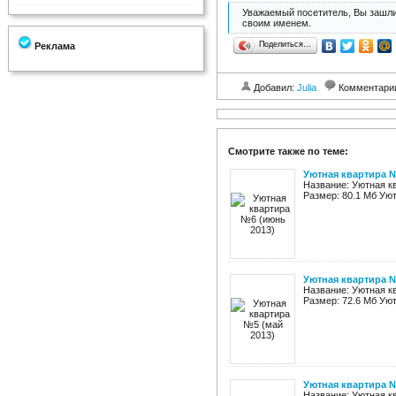
Уважаемый посетитель, Вы зашли
своим именем.
Поделиться…
Реклама
Добавил:
Julia
Комментари
Смотрите также по теме:
Уютная квартира №
Название: Уютная к
Размер: 80.1 Мб Уют
Уютная квартира №
Название: Уютная к
Размер: 72.6 Мб Уют
Уютная квартира №
Название: Уютная к