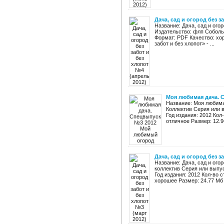
Дача, сад и огород без з
Название: Дача, сад и огор
Издательство: флп Соболь 
Формат: PDF Качество: хор
забот и без хлопот» - ...
Моя любимая дача. 
Название: Моя любима
Коллектив Серия или
Год издания: 2012 Кол
отличное Размер: 12.9
Дача, сад и огород без з
Название: Дача, сад и огор
коллектив Серия или выпу
Год издания: 2012 Кол-во с
хорошее Размер: 24.77 Мб .