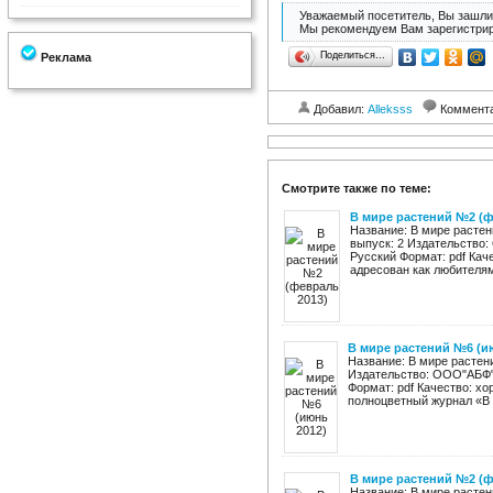
Уважаемый посетитель, Вы зашли 
Мы рекомендуем Вам зарегистрир
Поделиться…
Реклама
Добавил:
Alleksss
Коммент
Смотрите также по теме:
В мире растений №2 (ф
Название: В мире растен
выпуск: 2 Издательство:
Русский Формат: pdf Кач
адресован как любителям, 
В мире растений №6 (и
Название: В мире растен
Издательство: ООО"АБФ" 
Формат: pdf Качество: х
полноцветный журнал «В 
В мире растений №2 (ф
Название: В мире растен