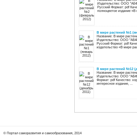
Издательство: ООО "АБФ"
Русский Формат: pdf Ка
полноцветое издание «В м
В мире растений №1 (ян
Название: В мире растен
Издательство: ООО "АБФ" 
Русский Формат: pdf Кач
издательство «В мире рас
В мире растений №12 (д
Название: В мире растен
Издательство: ООО "АБФ" 
Формат: pdf Качество: х
интересное издание, ...
© Портал саморазвития и самообразования, 2014