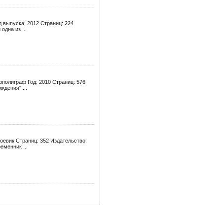
 выпуска: 2012 Страниц: 224
одна из ...
рполиграф Год: 2010 Страниц: 576
ждения" ...
оевик Страниц: 352 Издательство:
еменник ...