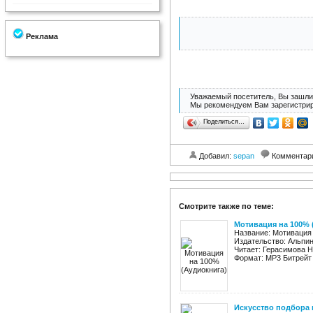
Реклама
Уважаемый посетитель, Вы зашли 
Мы рекомендуем Вам зарегистрир
Поделиться…
Добавил:
sepan
Комментар
Смотрите также по теме:
Мотивация на 100% 
Название: Мотивация
Издательство: Альпин
Читает: Герасимова Н
Формат: MP3 Битрейт а
Искусство подбора п