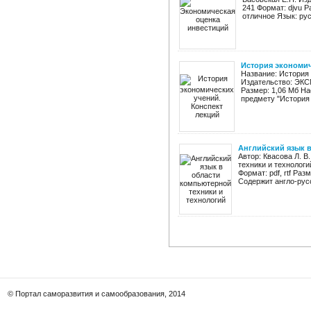
241 Формат: djvu Р
отличное Язык: рус
История экономич
Название: История 
Издательство: ЭКСМ
Размер: 1,06 Мб На
предмету "История 
Английский язык в
Автор: Квасова Л. В
техники и технологи
Формат: pdf, rtf Ра
Содержит англо-рус
© Портал саморазвития и самообразования, 2014