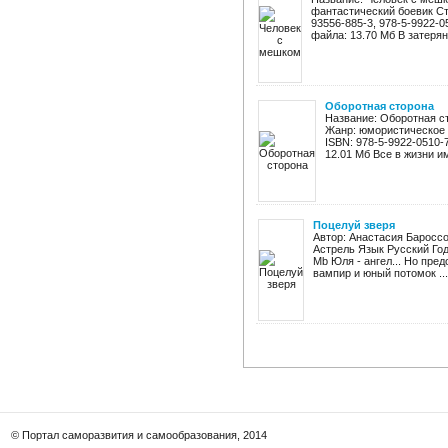
фантастический боевик Ст
93556-885-3, 978-5-9922-05
файла: 13.70 Мб В затерян
Оборотная сторона
Название: Оборотная с
Жанр: юмористическое 
ISBN: 978-5-9922-0510-7
12.01 Мб Все в жизни им
Поцелуй зверя
Автор: Анастасия Баросс
Астрель Язык Русский Год 
Mb Юля - ангел... Но пре
вампир и юный потомок ...
© Портал саморазвития и самообразования, 2014