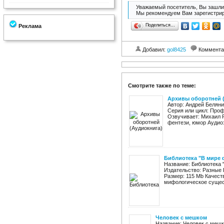
Уважаемый посетитель, Вы зашли 
Мы рекомендуем Вам зарегистрир
Поделиться…
Реклама
Добавил:
gol8425
Коммента
Смотрите также по теме:
Архивы оборотней 
Автор: Андрей Беляни
Серия или цикл: Про
Озвучивает: Михаил Р
фентези, юмор Аудио: 
Библиотека "В мире 
Название: Библиотека 
Издательство: Разные 
Размер: 115 Mb Качест
мифологическое сущес
Человек с мешком
Название: Человек с меш