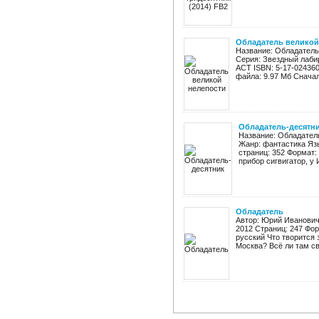
Обладатель великой
Название: Обладатель
Серия: Звездный лабир
АСТ ISBN: 5-17-024360-Х
файла: 9.97 Мб Сначала
Обладатель-десятн
Название: Обладатель
Жанр: фантастика Яз
страниц: 352 Формат
прибор сигвигатор, у 
Обладатель
Автор: Юрий Иванович
2012 Страниц: 247 Форм
русский Что творится 
Москва? Всё ли там св