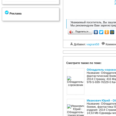
З
З
Реклама
Уважаемый посетитель, Вы зашли 
Мы рекомендуем Вам зарегистрир
Поделиться…
Добавил:
vagrant58
Коммен
Смотрите также по теме:
Обладатель-сороко
Название: Обладатель
фантастический боев
2014 Страниц: 416 Форм
978-5-699-76329-0 Кач
Иванович Юрий - Об
Название: Обладатель
боевик, фантастика I
издания: 2014 Страни
14,53 Mb Однажды мос