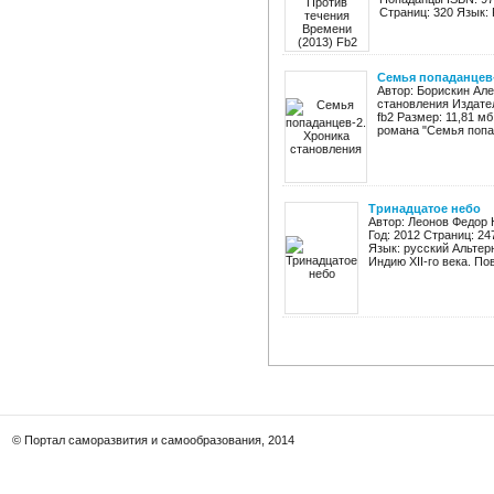
Страниц: 320 Язык: 
Cемья попаданцев-
Автор: Борискин Ал
становления Издател
fb2 Размер: 11,81 м
романа "Семья попада
Тринадцатое небо
Автор: Леонов Федор 
Год: 2012 Страниц: 24
Язык: русский Альтер
Индию XII-го века. Пов
© Портал саморазвития и самообразования, 2014