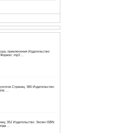
тура, приключения Издательство:
Формат: mp3 ...
фэнтези Страниц: 380 Издательство:
а: ...
ниц: 352 Издательство: Эксмо ISBN:
ода ...